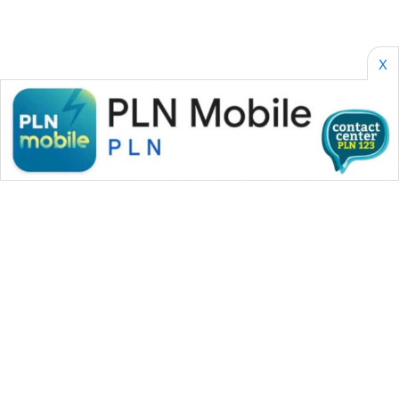
X
WAHANA MEDIA GROUP