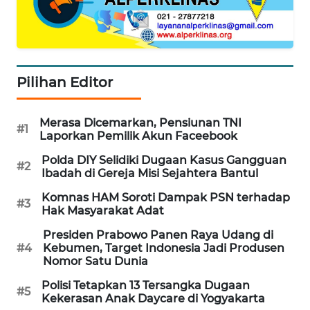
WAHANA
INFRASTRUKTUR
WAHANA
KONSUMEN
Pilihan Editor
WAHANA
Merasa Dicemarkan, Pensiunan TNI
LISTRIK
#1
Laporkan Pemilik Akun Faceebook
Polda DIY Selidiki Dugaan Kasus Gangguan
WAHANA
#2
Ibadah di Gereja Misi Sejahtera Bantul
TRAVEL
Komnas HAM Soroti Dampak PSN terhadap
#3
Hak Masyarakat Adat
WAHANA
TV
Presiden Prabowo Panen Raya Udang di
#4
Kebumen, Target Indonesia Jadi Produsen
Nomor Satu Dunia
WAHANANEWS
ID
Polisi Tetapkan 13 Tersangka Dugaan
#5
Kekerasan Anak Daycare di Yogyakarta