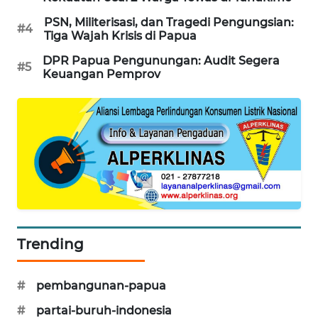
PSN, Militerisasi, dan Tragedi Pengungsian:
#4
LKKI
Tiga Wajah Krisis di Papua
DPR Papua Pengunungan: Audit Segera
#5
KOPEKLIN
Keuangan Pemprov
PORTAL
KONSUMEN
FORWAMKI
ALPERKLINAS
FORJASIDA
Trending
TAMBANG
#
pembangunan-papua
NEWS
#
partai-buruh-indonesia