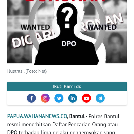
OPINI
PERISTIWA
Informasi
INDEKS
BERITA
Ilustrasi. (Foto: Net)
KONTAK
KAMI
Ikuti Kami di:
INFO
IKLAN
PAPUA.WAHANANEWS.CO
, Bantul
- Polres Bantul
TENTANG
resmi menerbitkan Daftar Pencarian Orang atau
KAMI
DPO terhadap lima pelaku pengeroyokan yang