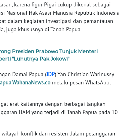
lasan, karena figur Pigai cukup dikenal sebagai
si Nasional Hak Asasi Manusia Republik Indonesia
bat dalam kegiatan investigasi dan pemantauan
a, juga khususnya di Tanah Papua.
ong Presiden Prabowo Tunjuk Menteri
erti "Luhutnya Pak Jokowi"
ringan Damai Papua (
JDP
) Yan Christian Warinussy
apua.WahanaNews.co
melalu pesan WhatsApp,
angat erat kaitannya dengan berbagai langkah
ggaran HAM yang terjadi di Tanah Papua pada 10
 wilayah konflik dan resisten dalam pelanggaran