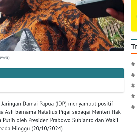
T
mewa)
#
#
#
#
 Jaringan Damai Papua (JDP) menyambut positif
#
a Asli bernama Natalius Pigai sebagai Menteri Hak
 Putih oleh Presiden Prabowo Subianto dan Wakil
pada Minggu (20/10/2024).