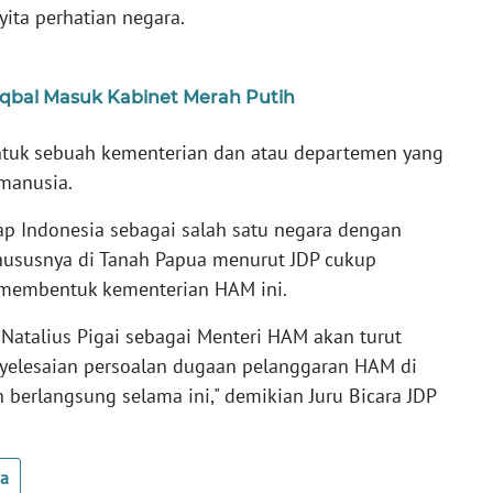
ita perhatian negara.
Iqbal Masuk Kabinet Merah Putih
tuk sebuah kementerian dan atau departemen yang
 manusia.
ap Indonesia sebagai salah satu negara dengan
hususnya di Tanah Papua menurut JDP cukup
a membentuk kementerian HAM ini.
Natalius Pigai sebagai Menteri HAM akan turut
elesaian persoalan dugaan pelanggaran HAM di
 berlangsung selama ini," demikian Juru Bicara JDP
ua