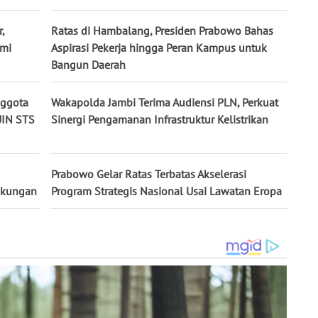
,
Ratas di Hambalang, Presiden Prabowo Bahas
omi
Aspirasi Pekerja hingga Peran Kampus untuk
Bangun Daerah
nggota
Wakapolda Jambi Terima Audiensi PLN, Perkuat
UIN STS
Sinergi Pengamanan Infrastruktur Kelistrikan
Prabowo Gelar Ratas Terbatas Akselerasi
ngkungan
Program Strategis Nasional Usai Lawatan Eropa