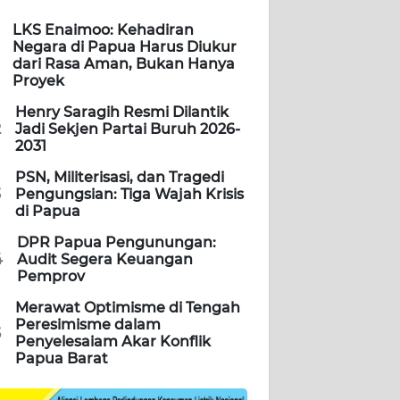
LKS Enaimoo: Kehadiran
Negara di Papua Harus Diukur
dari Rasa Aman, Bukan Hanya
Proyek
Henry Saragih Resmi Dilantik
2
Jadi Sekjen Partai Buruh 2026-
2031
PSN, Militerisasi, dan Tragedi
3
Pengungsian: Tiga Wajah Krisis
di Papua
DPR Papua Pengunungan:
4
Audit Segera Keuangan
Pemprov
Merawat Optimisme di Tengah
Peresimisme dalam
5
Penyelesaiam Akar Konflik
Papua Barat