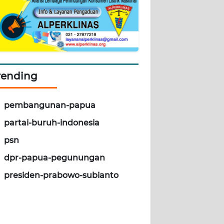
rending
pembangunan-papua
partai-buruh-indonesia
psn
dpr-papua-pegunungan
presiden-prabowo-subianto