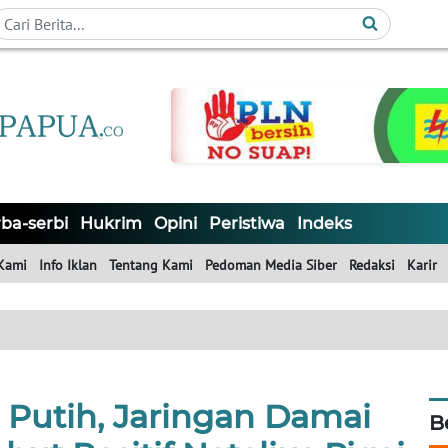
ba-serbi
Hukrim
Opini
Peristiwa
Indeks
Kami
Info Iklan
Tentang Kami
Pedoman Media Siber
Redaksi
Karir
 Putih, Jaringan Damai
B