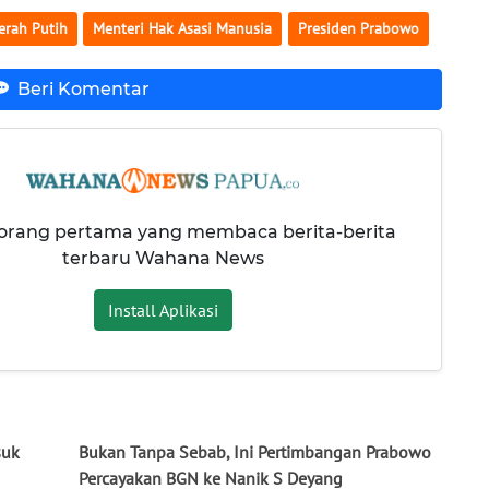
erah Putih
Menteri Hak Asasi Manusia
Presiden Prabowo
Beri Komentar
 orang pertama yang membaca berita-berita
terbaru Wahana News
Install Aplikasi
suk
Bukan Tanpa Sebab, Ini Pertimbangan Prabowo
Percayakan BGN ke Nanik S Deyang