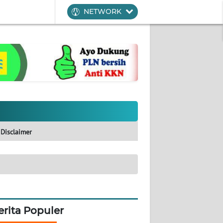
NETWORK
Disclaimer
erita Populer