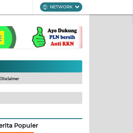
NETWORK
Disclaimer
erita Populer