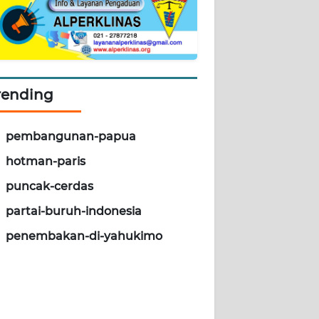
rending
pembangunan-papua
hotman-paris
puncak-cerdas
partai-buruh-indonesia
penembakan-di-yahukimo