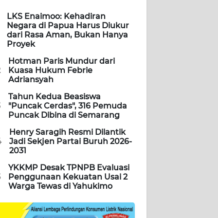
LKS Enaimoo: Kehadiran
Negara di Papua Harus Diukur
dari Rasa Aman, Bukan Hanya
Proyek
Hotman Paris Mundur dari
2
Kuasa Hukum Febrie
Adriansyah
Tahun Kedua Beasiswa
3
"Puncak Cerdas", 316 Pemuda
Puncak Dibina di Semarang
Henry Saragih Resmi Dilantik
4
Jadi Sekjen Partai Buruh 2026-
2031
YKKMP Desak TPNPB Evaluasi
5
Penggunaan Kekuatan Usai 2
Warga Tewas di Yahukimo