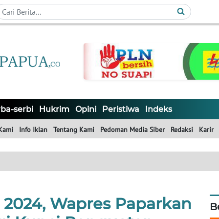
ba-serbi
Hukrim
Opini
Peristiwa
Indeks
Kami
Info Iklan
Tentang Kami
Pedoman Media Siber
Redaksi
Karir
d 2024, Wapres Paparkan
B