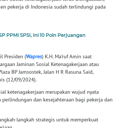
en pekerja di Indonesia sudah terlindungi pada
SP PPMI SPSI, Ini 10 Poin Perjuangan
l Presiden (
Wapres
) K.H. Ma’ruf Amin saat
rgaan Jaminan Sosial Ketenagakerjaan atau
Plaza BP Jamsostek, Jalan H R Rasuna Said,
mis (12/09/2024).
sial ketenagakerjaan merupakan wujud nyata
perlindungan dan kesejahteraan bagi pekerja dan
angkah-langkah strategis untuk memperkuat
rjaan.