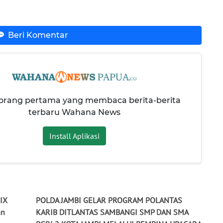
Beri Komentar
 orang pertama yang membaca berita-berita
terbaru Wahana News
Install Aplikasi
 IX
POLDA JAMBI GELAR PROGRAM POLANTAS
an
KARIB DITLANTAS SAMBANGI SMP DAN SMA