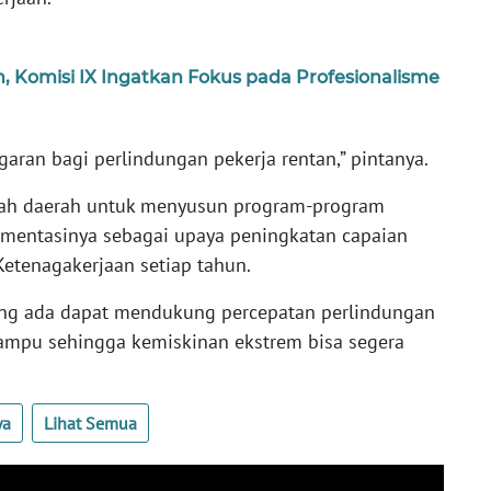
n, Komisi IX Ingatkan Fokus pada Profesionalisme
aran bagi perlindungan pekerja rentan,” pintanya.
tah daerah untuk menyusun program-program
ementasinya sebagai upaya peningkatan capaian
etenagakerjaan setiap tahun.
yang ada dapat mendukung percepatan perlindungan
 mampu sehingga kemiskinan ekstrem bisa segera
ya
Lihat Semua