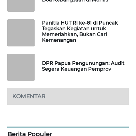
SITUNGIR
NEWS
Panitia HUT RI ke-81 di Puncak
SIDIKALANG
Tegaskan Kegiatan untuk
NEWS
Memeriahkan, Bukan Cari
Kemenangan
SIBARAGAS
NEWS
DPR Papua Pengunungan: Audit
Segera Keuangan Pemprov
METRO
SIANTAR
NEWS
KOMENTAR
METRO
MEDAN
NEWS
METRO
Berita Populer
JAKARTA