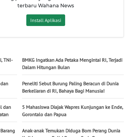
terbaru Wahana News
Install Aplikasi
, TNI-
BMKG Ingatkan Ada Petaka Mengintai RI, Terjadi
Dalam Hitungan Bulan
 dan
Peneliti Sebut Burung Paling Beracun di Dunia
Berkeliaran di RI, Bahaya Bagi Manusia!
l dan
5 Mahasiswa Diajak Wapres Kunjungan ke Ende,
atan
Gorontalo dan Papua
 Barang
Anak-anak Temukan Diduga Bom Perang Dunia