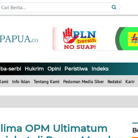
ba-serbi
Hukrim
Opini
Peristiwa
Indeks
Kami
Info Iklan
Tentang Kami
Pedoman Media Siber
Redaksi
Karir
lima OPM Ultimatum
B