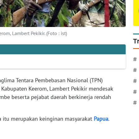
, Lambert Pekikir. (Foto : ist)
T
#
#
glima Tentara Pembebasan Nasional (TPN)
#
i Kabupaten Keerom, Lambert Pekikir mendesak
#
mbe beserta pejabat daerah berkinerja rendah
#
 itu merupakan keinginan masyarakat
Papua
.