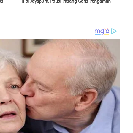
us
II di Jayapura, Polisi Pasang Garis Pengaman