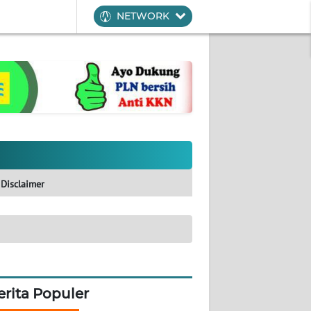
NETWORK
Disclaimer
erita Populer