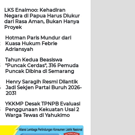
LKS Enaimoo: Kehadiran
Negara di Papua Harus Diukur
dari Rasa Aman, Bukan Hanya
Proyek
Hotman Paris Mundur dari
2
Kuasa Hukum Febrie
Adriansyah
Tahun Kedua Beasiswa
3
"Puncak Cerdas", 316 Pemuda
Puncak Dibina di Semarang
Henry Saragih Resmi Dilantik
4
Jadi Sekjen Partai Buruh 2026-
2031
YKKMP Desak TPNPB Evaluasi
5
Penggunaan Kekuatan Usai 2
Warga Tewas di Yahukimo