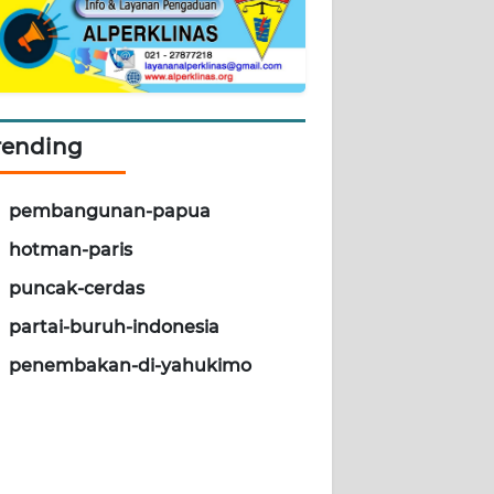
rending
pembangunan-papua
hotman-paris
puncak-cerdas
partai-buruh-indonesia
penembakan-di-yahukimo