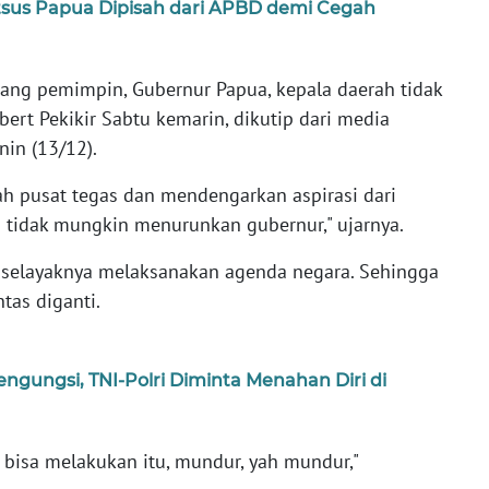
sus Papua Dipisah dari APBD demi Cegah
rang pemimpin, Gubernur Papua, kepala daerah tidak
bert Pekikir Sabtu kemarin, dikutip dari media
nin (13/12).
h pusat tegas dan mendengarkan aspirasi dari
n tidak mungkin menurunkan gubernur," ujarnya.
 selayaknya melaksanakan agenda negara. Sehingga
ntas diganti.
ungsi, TNI-Polri Diminta Menahan Diri di
 bisa melakukan itu, mundur, yah mundur,"