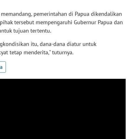
 memandang, pemerintahan di Papua dikendalikan
ra pihak tersebut mempengaruhi Gubernur Papua dan
tuk tujuan tertentu.
gkondisikan itu, dana-dana diatur untuk
at tetap menderita," tuturnya.
ua