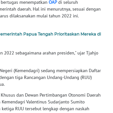
a bertugas menempatkan
OAP
di seluruh
erintah daerah. Hal ini menurutnya, sesuai dengan
arus dilaksanakan mulai tahun 2022 ini.
emerintah Papua Tengah Prioritaskan Mereka di
un 2022 sebagaimana arahan presiden," ujar Tjahjo
 Negeri (Kemendagri) sedang mempersiapkan Daftar
it dengan tiga Rancangan Undang-Undang (RUU)
ua.
mi Khusus dan Dewan Pertimbangan Otonomi Daerah
h Kemendagri Valentinus Sudarjanto Sumito
 ketiga RUU tersebut lengkap dengan naskah