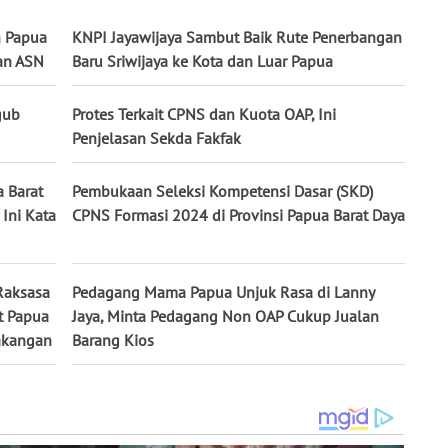
h Papua
KNPI Jayawijaya Sambut Baik Rute Penerbangan
aan ASN
Baru Sriwijaya ke Kota dan Luar Papua
gub
Protes Terkait CPNS dan Kuota OAP, Ini
Penjelasan Sekda Fakfak
a Barat
Pembukaan Seleksi Kompetensi Dasar (SKD)
Ini Kata
CPNS Formasi 2024 di Provinsi Papua Barat Daya
Raksasa
Pedagang Mama Papua Unjuk Rasa di Lanny
t Papua
Jaya, Minta Pedagang Non OAP Cukup Jualan
akangan
Barang Kios