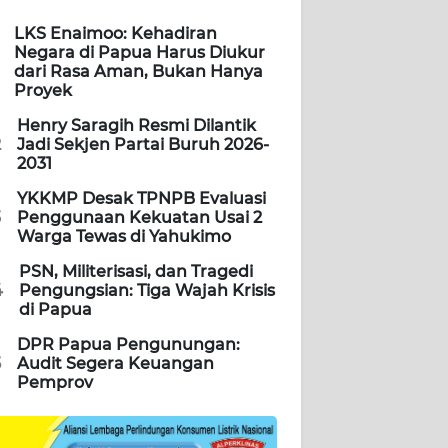
LKS Enaimoo: Kehadiran
Negara di Papua Harus Diukur
dari Rasa Aman, Bukan Hanya
Proyek
Henry Saragih Resmi Dilantik
2
Jadi Sekjen Partai Buruh 2026-
2031
YKKMP Desak TPNPB Evaluasi
3
Penggunaan Kekuatan Usai 2
Warga Tewas di Yahukimo
PSN, Militerisasi, dan Tragedi
4
Pengungsian: Tiga Wajah Krisis
di Papua
DPR Papua Pengunungan:
5
Audit Segera Keuangan
Pemprov