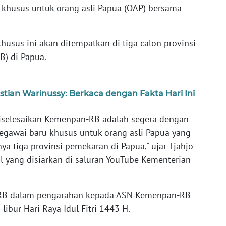
khusus untuk orang asli Papua (OAP) bersama
khusus ini akan ditempatkan di tiga calon provinsi
) di Papua.
stian Warinussy: Berkaca dengan Fakta Hari Ini
diselesaikan Kemenpan-RB adalah segera dengan
awai baru khusus untuk orang asli Papua yang
ya tiga provinsi pemekaran di Papua," ujar Tjahjo
al yang disiarkan di saluran YouTube Kementerian
-RB dalam pengarahan kepada ASN Kemenpan-RB
libur Hari Raya Idul Fitri 1443 H.