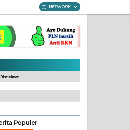
NETWORK
Disclaimer
erita Populer