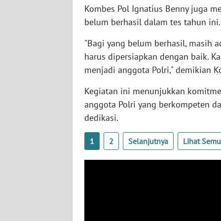
BARAT
Kombes Pol Ignatius Benny juga m
belum berhasil dalam tes tahun ini
WN
RIAU
"Bagi yang belum berhasil, masih a
harus dipersiapkan dengan baik. K
WN
menjadi anggota Polri," demikian K
SERAMBI
Kegiatan ini menunjukkan komitme
anggota Polri yang berkompeten d
WN
JAMBI
dedikasi.
WN
1
2
Selanjutnya
Lihat Sem
SULTRA
WN
NTB
WN