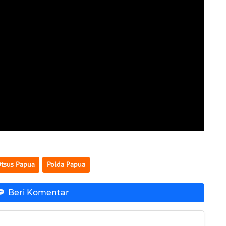
tsus Papua
Polda Papua
Beri Komentar