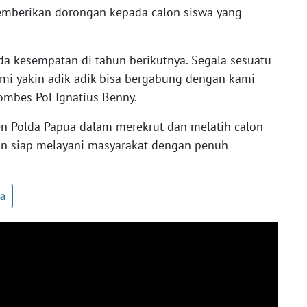
emberikan dorongan kepada calon siswa yang
.
da kesempatan di tahun berikutnya. Segala sesuatu
ami yakin adik-adik bisa bergabung dengan kami
ombes Pol Ignatius Benny.
n Polda Papua dalam merekrut dan melatih calon
an siap melayani masyarakat dengan penuh
ua