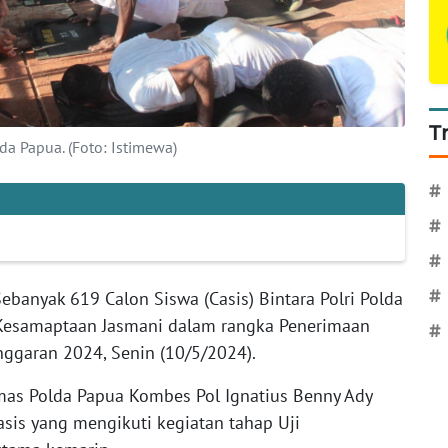
T
da Papua. (Foto: Istimewa)
#
#
#
ebanyak 619 Calon Siswa (Casis) Bintara Polri Polda
#
 Kesamaptaan Jasmani dalam rangka Penerimaan
#
nggaran 2024, Senin (10/5/2024).
mas Polda Papua Kombes Pol Ignatius Benny Ady
is yang mengikuti kegiatan tahap Uji