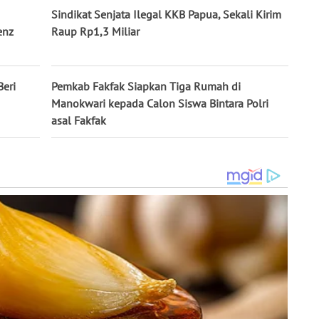
Sindikat Senjata Ilegal KKB Papua, Sekali Kirim
enz
Raup Rp1,3 Miliar
Beri
Pemkab Fakfak Siapkan Tiga Rumah di
Manokwari kepada Calon Siswa Bintara Polri
asal Fakfak