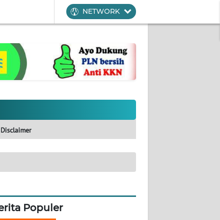
NETWORK
Disclaimer
erita Populer