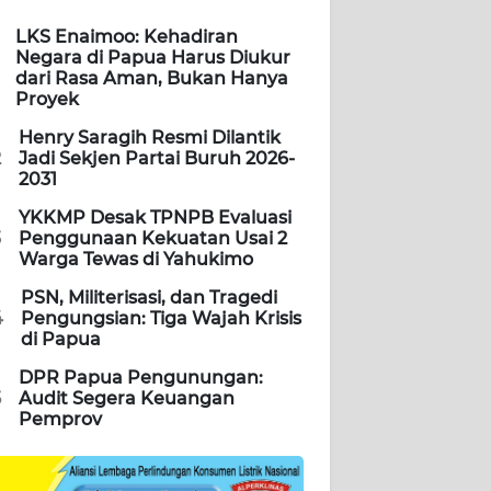
LKS Enaimoo: Kehadiran
Negara di Papua Harus Diukur
dari Rasa Aman, Bukan Hanya
Proyek
Henry Saragih Resmi Dilantik
2
Jadi Sekjen Partai Buruh 2026-
2031
YKKMP Desak TPNPB Evaluasi
3
Penggunaan Kekuatan Usai 2
Warga Tewas di Yahukimo
PSN, Militerisasi, dan Tragedi
4
Pengungsian: Tiga Wajah Krisis
di Papua
DPR Papua Pengunungan:
5
Audit Segera Keuangan
Pemprov