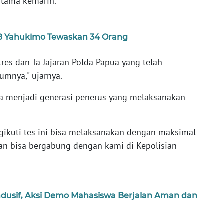
rtama kemarin.
KKB Yahukimo Tewaskan 34 Orang
olres dan Ta Jajaran Polda Papua yang telah
umnya," ujarnya.
isa menjadi generasi penerus yang melaksanakan
gikuti tes ini bisa melaksanakan dengan maksimal
an bisa bergabung dengan kami di Kepolisian
dusif, Aksi Demo Mahasiswa Berjalan Aman dan