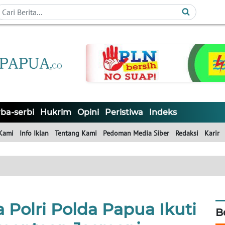
ba-serbi
Hukrim
Opini
Peristiwa
Indeks
Kami
Info Iklan
Tentang Kami
Pedoman Media Siber
Redaksi
Karir
a Polri Polda Papua Ikuti
B