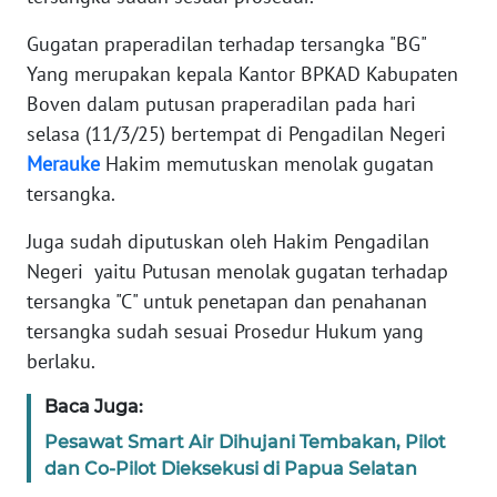
WN
JAKARTA
Gugatan praperadilan terhadap tersangka "BG"
Yang merupakan kepala Kantor BPKAD Kabupaten
WN
Boven dalam putusan praperadilan pada hari
JABAR
selasa (11/3/25) bertempat di Pengadilan Negeri
Merauke
Hakim memutuskan menolak gugatan
WN
BANTEN
tersangka.
Juga sudah diputuskan oleh Hakim Pengadilan
WN
Negeri yaitu Putusan menolak gugatan terhadap
NTT
tersangka "C" untuk penetapan dan penahanan
tersangka sudah sesuai Prosedur Hukum yang
WN
KEPRI
berlaku.
Baca Juga:
WN
PAPUA
Pesawat Smart Air Dihujani Tembakan, Pilot
dan Co-Pilot Dieksekusi di Papua Selatan
WN