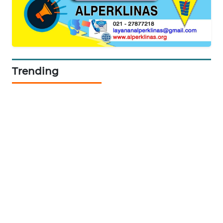
SITUNGIR
NEWS
SIDIKALANG
NEWS
Trending
SIBARAGAS
NEWS
METRO
SIANTAR
NEWS
METRO
MEDAN
NEWS
METRO
JAKARTA