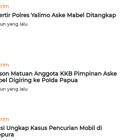
rim
ertir Polres Yalimo Aske Mabel Ditangkap
hun yang lalu
rim
son Matuan Anggota KKB Pimpinan Aske
el Digiring ke Polda Papua
hun yang lalu
rim
isi Ungkap Kasus Pencurian Mobil di
epura