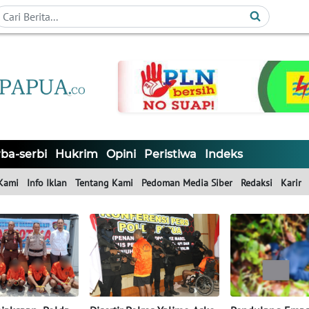
ba-serbi
Hukrim
Opini
Peristiwa
Indeks
Kami
Info Iklan
Tentang Kami
Pedoman Media Siber
Redaksi
Karir