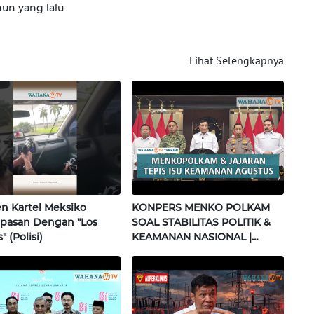
hun yang lalu
Lihat Selengkapnya
 Kartel Meksiko
KONPERS MENKO POLKAM
pasan Dengan "Los
SOAL STABILITAS POLITIK &
" (Polisi)
KEAMANAN NASIONAL |
Wahana Terkini