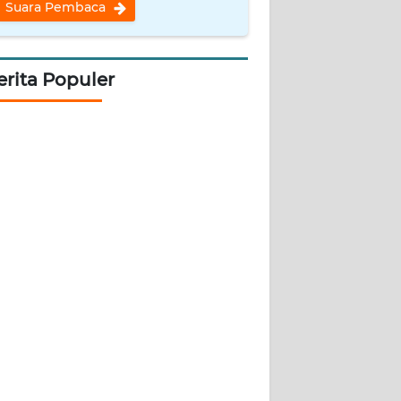
Suara Pembaca
erita Populer