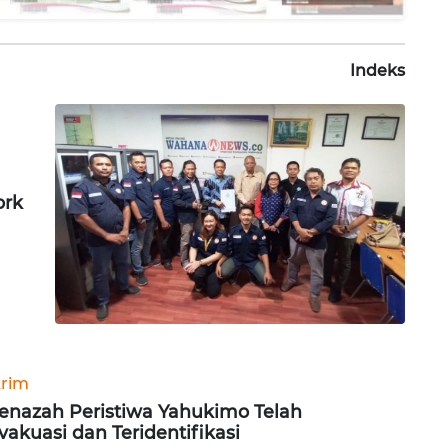
Indeks
ork
rim
Jenazah Peristiwa Yahukimo Telah
vakuasi dan Teridentifikasi