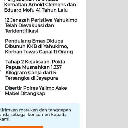
Kematian Arnold Clemens dan
Eduard Mofu 41 Tahun Lalu
12 Jenazah Peristiwa Yahukimo
2
Telah Dievakuasi dan
Teridentifikasi
Pendulang Emas Diduga
3
Dibunuh KKB di Yahukimo,
Korban Tewas Capai 11 Orang
Tahap 2 Kejaksaan, Polda
Papua Musnahkan 1,337
4
Kilogram Ganja dari 5
Tersangka di Jayapura
Disertir Polres Yalimo Aske
5
Mabel Ditangkap
Kirimkan masukan dan tanggapan
anda sebagai konsumen kepada
kami.